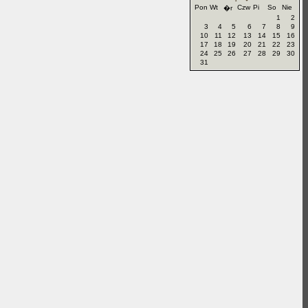
Pon
Wt
Czw
Pi
So
Nie
�r
1
2
3
4
5
6
7
8
9
10
11
12
13
14
15
16
17
18
19
20
21
22
23
24
25
26
27
28
29
30
31