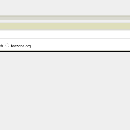
eb
feazone.org