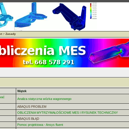
kt
:·
Zasady
Wątek
wać
Analiza statyczna wózka wagonowego
ABAQUS PROBLEM
OBLICZENIA WYTRZYMAŁOŚCIOWE MES I RYSUNEK TECHNICZNY
ABAQUS BŁĄD
Pomoc projektowa - Ansys fluent