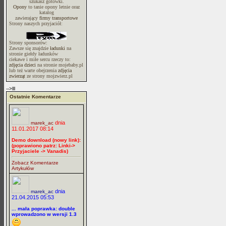
szukasz gotówki.
Opony
to tanie opony letnie oraz
katalog
zawierający
firmy transportowe
Strony naszych przyjaciół:
Strony sponsorów:
Zawsze się znajdzie
ładunki
na
stronie giełdy ładunków
ciekawe i miłe sercu rzeczy to:
zdjęcia dzieci
na stronie mojebaby.pl
lub też warte obejrzenia
zdjęcia
zwierząt
ze strony mojzwierz.pl
-->lll
Ostatnie Komentarze
dnia
marek_ac
11.01.2017 08:14
Demo download (nowy link):
(poprawiono patrz: Linki->
Przyjaciele -> Vanadis)
Zobacz Komentarze
Artykułów
dnia
marek_ac
21.04.2015 05:53
... mała poprawka: double
wprowadzono w wersji 1.3