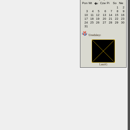
Pon
Wt
Czw
Pi
So
Nie
�r
1
2
3
4
5
6
7
8
9
10
11
12
13
14
15
16
17
18
19
20
21
22
23
24
25
26
27
28
29
30
31
Urodziny:
LauriG