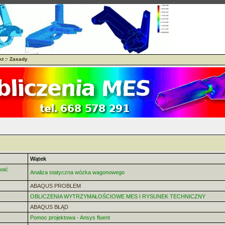
kt
:·
Zasady
Wątek
wać
Analiza statyczna wózka wagonowego
ABAQUS PROBLEM
OBLICZENIA WYTRZYMAŁOŚCIOWE MES I RYSUNEK TECHNICZNY
ABAQUS BŁĄD
Pomoc projektowa - Ansys fluent