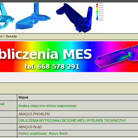
kt
:·
Zasady
Wątek
wać
Analiza statyczna wózka wagonowego
ABAQUS PROBLEM
OBLICZENIA WYTRZYMAŁOŚCIOWE MES I RYSUNEK TECHNICZNY
ABAQUS BŁĄD
Pomoc projektowa - Ansys fluent