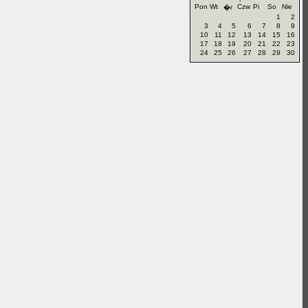
Pon
Wt
Czw
Pi
So
Nie
�r
1
2
3
4
5
6
7
8
9
10
11
12
13
14
15
16
17
18
19
20
21
22
23
24
25
26
27
28
29
30