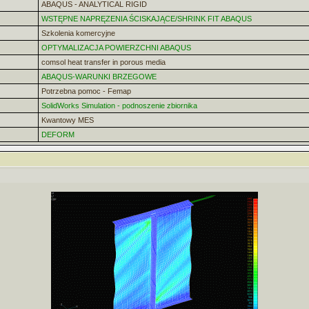
ABAQUS - ANALYTICAL RIGID
WSTĘPNE NAPRĘZENIA ŚCISKAJĄCE/SHRINK FIT ABAQUS
Szkolenia komercyjne
OPTYMALIZACJA POWIERZCHNI ABAQUS
comsol heat transfer in porous media
ABAQUS-WARUNKI BRZEGOWE
Potrzebna pomoc - Femap
SolidWorks Simulation - podnoszenie zbiornika
Kwantowy MES
DEFORM