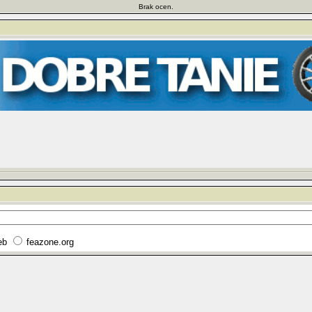
Brak ocen.
eb
feazone.org