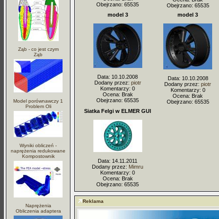
Obejrzano: 65535
Obejrzano: 65535
model 3
model 3
Ząb - co jest czym
Ząb
Data: 10.10.2008
Data: 10.10.2008
Dodany przez:
piotr
Dodany przez:
piotr
Komentarzy: 0
Komentarzy: 0
Ocena: Brak
Ocena: Brak
Obejrzano: 65535
Model porównawczy 1
Obejrzano: 65535
Problem Oli
Siatka Felgi w ELMER GUI
Wyniki obliczeń -
naprężenia redukowane
Kompostownik
Data: 14.11.2011
Dodany przez:
Mimru
Komentarzy: 0
Ocena: Brak
Obejrzano: 65535
Reklama
Naprężenia
Obliczenia adaptera