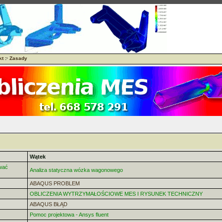
kt
:·
Zasady
Wątek
wać
Analiza statyczna wózka wagonowego
ABAQUS PROBLEM
OBLICZENIA WYTRZYMAŁOŚCIOWE MES I RYSUNEK TECHNICZNY
ABAQUS BŁĄD
Pomoc projektowa - Ansys fluent