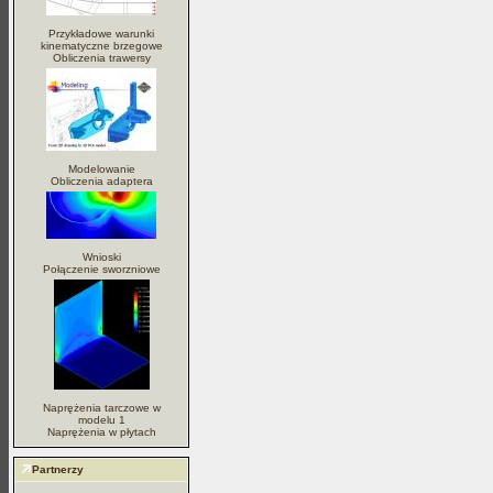
Przykładowe warunki
kinematyczne brzegowe
Obliczenia trawersy
Modelowanie
Obliczenia adaptera
Wnioski
Połączenie sworzniowe
Naprężenia tarczowe w
modelu 1
Naprężenia w płytach
Partnerzy