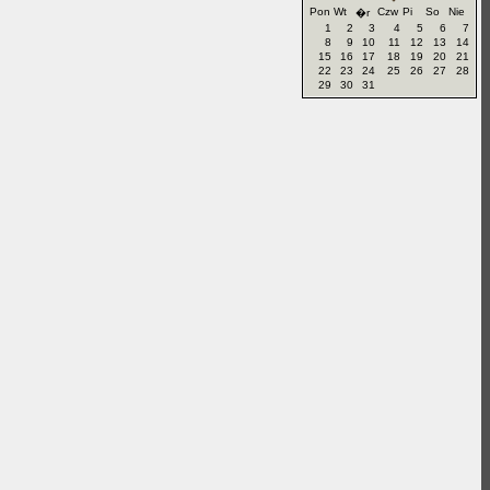
Pon
Wt
Czw
Pi
So
Nie
�r
1
2
3
4
5
6
7
8
9
10
11
12
13
14
15
16
17
18
19
20
21
22
23
24
25
26
27
28
29
30
31