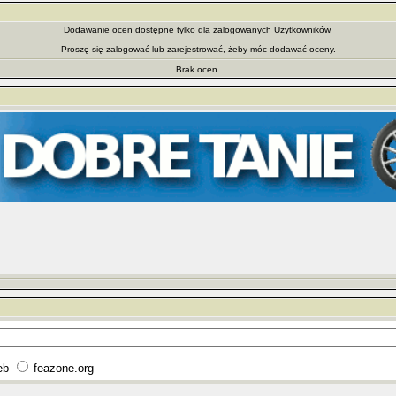
Dodawanie ocen dostępne tylko dla zalogowanych Użytkowników.
Proszę się zalogować lub zarejestrować, żeby móc dodawać oceny.
Brak ocen.
eb
feazone.org