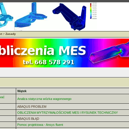
kt
:·
Zasady
Wątek
wać
Analiza statyczna wózka wagonowego
ABAQUS PROBLEM
OBLICZENIA WYTRZYMAŁOŚCIOWE MES I RYSUNEK TECHNICZNY
ABAQUS BŁĄD
Pomoc projektowa - Ansys fluent