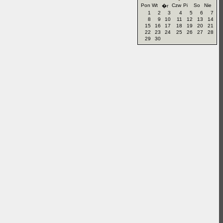
Pon
Wt
Czw
Pi
So
Nie
�r
1
2
3
4
5
6
7
8
9
10
11
12
13
14
15
16
17
18
19
20
21
22
23
24
25
26
27
28
29
30